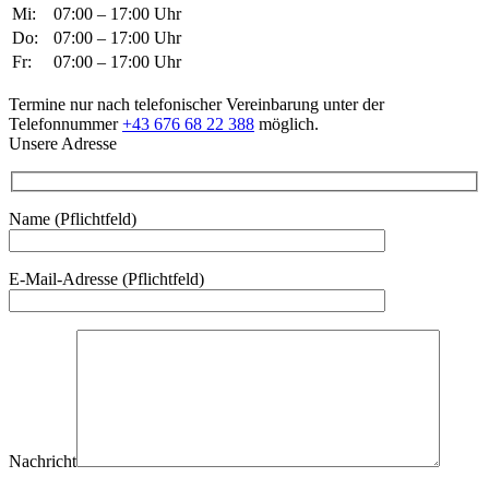
Mi:
07:00 – 17:00 Uhr
Do:
07:00 – 17:00 Uhr
Fr:
07:00 – 17:00 Uhr
Termine nur nach telefonischer Vereinbarung unter der
Telefonnummer
+43 676 68 22 388
möglich.
Unsere Adresse
Name (Pflichtfeld)
Bitte lasse dieses Feld leer.
E-Mail-Adresse (Pflichtfeld)
Nachricht