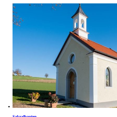
Nahwärme Rainbach Umbau VS Rainbach im Innkreis
Sakralbauten