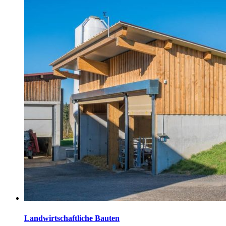
Selbstvermarktung Schreiner Tischlerei Wirth Lagerhalle
Voglmayr Stützmauer Keimlingsbäcker Sanierung Wohnhaus
Schärding
Landwirtschaftliche Bauten