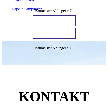
Kapelle Gimplinger
Baumeister Ablinger e.U.
IHRE ANFRAGE
JETZT ANRUFEN
Baumeister Ablinger e.U.
KONTAKT