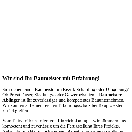
Wir sind Ihr Baumeister mit Erfahrung!
Sie suchen einen Baumeister im Bezirk Schärding oder Umgebung?
Ob Privathäuser, Siedlungs- oder Gewerbebauten –
Baumeister
Ablinger
ist Ihr zuverlässiges und kompetentes Bauunternehmen.
Wir können auf einen reichen Erfahrungsschatz bei Bauprojekten
zurückgreifen.
Vom Entwurf bis zur fertigen Einreichplanung – wir kümmern uns
kompetent und zuverlässig um die Fertigstellung Ihres Projekts.
Neben der qualitativ hochwertigen Arbeit ist uns eine ordentliche