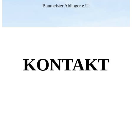
Baumeister Ablinger e.U.
KONTAKT
Unsere Adresse
Baumeister Ablinger e.U.