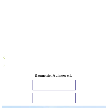
Baumeister Ablinger e.U.
IHRE ANFRAGE
JETZT ANRUFEN