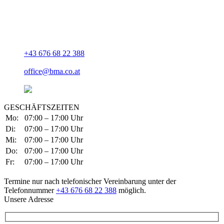
Bmstr. Stephan Ablinger
Sumetsrad 3
A-4791 Rainbach im Innkreis
+43 676 68 22 388
office@bma.co.at
GESCHÄFTSZEITEN
Mo:
07:00 – 17:00 Uhr
Di:
07:00 – 17:00 Uhr
Mi:
07:00 – 17:00 Uhr
Do:
07:00 – 17:00 Uhr
Fr:
07:00 – 17:00 Uhr
Termine nur nach telefonischer Vereinbarung unter der
Telefonnummer
+43 676 68 22 388
möglich.
Unsere Adresse